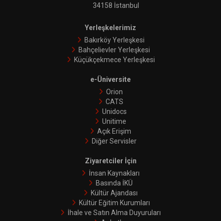
34158 İstanbul
Yerleşkelerimiz
Bakırköy Yerleşkesi
Bahçelievler Yerleşkesi
Küçükçekmece Yerleşkesi
e-Üniversite
Orion
CATS
Unidocs
Unitime
Açık Erişim
Diğer Servisler
Ziyaretciler İçin
İnsan Kaynakları
Basında İKÜ
Kültür Ajandası
Kültür Eğitim Kurumları
İhale ve Satın Alma Duyuruları