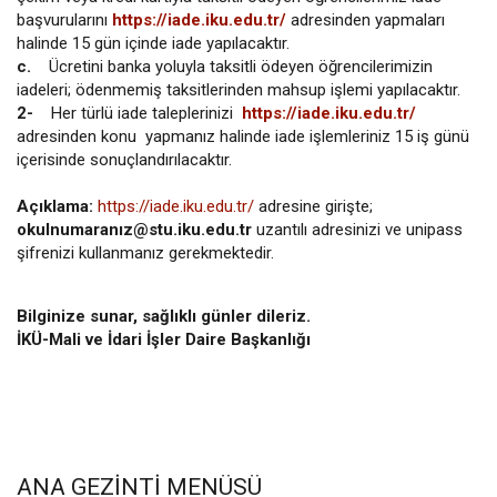
başvurularını
https://iade.iku.edu.tr/
adresinden yapmaları
halinde 15 gün içinde iade yapılacaktır.
c.
Ücretini banka yoluyla taksitli ödeyen öğrencilerimizin
iadeleri; ödenmemiş taksitlerinden mahsup işlemi yapılacaktır.
2-
Her türlü iade taleplerinizi
https://iade.iku.edu.tr/
adresinden konu yapmanız halinde iade işlemleriniz 15 iş günü
içerisinde sonuçlandırılacaktır.
Açıklama:
https://iade.iku.edu.tr/
adresine girişte;
okulnumaranız@stu.iku.edu.tr
uzantılı adresinizi ve unipass
şifrenizi kullanmanız gerekmektedir.
Bilginize sunar, sağlıklı günler dileriz.
İKÜ-Mali ve İdari İşler Daire Başkanlığı
ANA GEZINTI MENÜSÜ