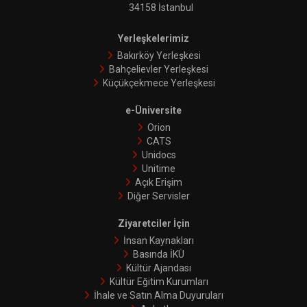
34158 İstanbul
Yerleşkelerimiz
Bakırköy Yerleşkesi
Bahçelievler Yerleşkesi
Küçükçekmece Yerleşkesi
e-Üniversite
Orion
CATS
Unidocs
Unitime
Açık Erişim
Diğer Servisler
Ziyaretciler İçin
İnsan Kaynakları
Basında İKÜ
Kültür Ajandası
Kültür Eğitim Kurumları
İhale ve Satın Alma Duyuruları