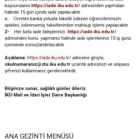
başvurularını
https://iade.iku.edu.tr/
adresinden yapmaları
halinde 15 gün içinde iade yapılacaktır.
c.
Ücretini banka yoluyla taksitli ödeyen öğrencilerimizin
iadeleri; ödenmemiş taksitlerinden mahsup işlemi yapılacaktır.
2-
Her türlü iade taleplerinizi
https://iade.iku.edu.tr/
adresinden konu yapmanız halinde iade işlemleriniz 15 iş günü
içerisinde sonuçlandırılacaktır.
Açıklama:
https://iade.iku.edu.tr/
adresine girişte;
okulnumaranız@stu.iku.edu.tr
uzantılı adresinizi ve unipass
şifrenizi kullanmanız gerekmektedir.
Bilginize sunar, sağlıklı günler dileriz.
İKÜ-Mali ve İdari İşler Daire Başkanlığı
ANA GEZINTI MENÜSÜ