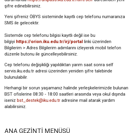
şifre edinebilirsiniz.
Yeni şifreniz ÖBYS sisteminde kayıtlı cep telefonu numaranıza
SMS ile gelecektir.
Sistemde cep telefonu bilgisi kayıtlı değil ise bu
bilgiyi
https://orion.iku.edu.tr/irj/portal
linki üzerinden
Bilgilerim > Adres Bilgilerim adımlarını izleyerek mobil telefon
düzenle butonu ile güncelleyebilirsiniz.
Cep telefonu değişikliği yapıldıktan yarım saat sonra self
servis.iku.edu.tr adresi üzerinden yeniden şifre talebinde
bulunulabilir.
Herhangi bir sorun yaşamanız halinde yerleşkelerimizde bulunan
BST ofislerine 08:30 - 18:00 saatleri arasında veya okul dışında
iseniz
bst_destek@iku.edu.tr
adresine mail atarak yardım
alabilirsiniz.
ANA GEZINTI MENÜSÜ