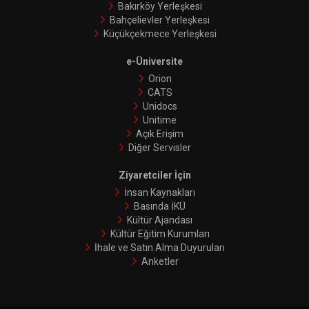
Bakırköy Yerleşkesi
Bahçelievler Yerleşkesi
Küçükçekmece Yerleşkesi
e-Üniversite
Orion
CATS
Unidocs
Unitime
Açık Erişim
Diğer Servisler
Ziyaretciler İçin
İnsan Kaynakları
Basında İKÜ
Kültür Ajandası
Kültür Eğitim Kurumları
İhale ve Satın Alma Duyuruları
Anketler