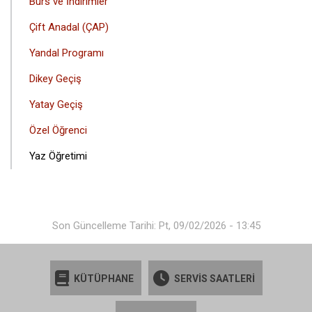
Burs ve İndirimler
Çift Anadal (ÇAP)
Yandal Programı
Dikey Geçiş
Yatay Geçiş
Özel Öğrenci
Yaz Öğretimi
Son Güncelleme Tarihi: Pt, 09/02/2026 - 13:45
KÜTÜPHANE
SERVİS SAATLERİ