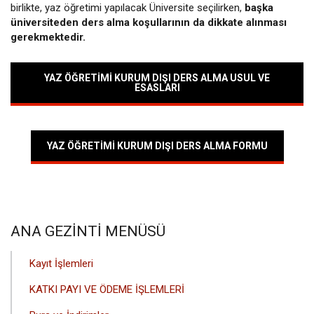
birlikte, yaz öğretimi yapılacak Üniversite seçilirken,
başka
üniversiteden ders alma koşullarının da dikkate alınması
gerekmektedir.
YAZ ÖĞRETİMİ KURUM DIŞI DERS ALMA USUL VE
ESASLARI
YAZ ÖĞRETİMİ KURUM DIŞI DERS ALMA FORMU
ANA GEZINTI MENÜSÜ
Kayıt İşlemleri
KATKI PAYI VE ÖDEME İŞLEMLERİ