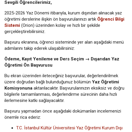
Sevgili Öğrencilerimiz,
2025-2026 Yaz Dönemi itibarıyla, kurum dışından alınacak yaz
öğretimi derslerine ilişkin ön başvurularınızı artık
Öğrenci Bilgi
Sistemi
(Orion) üzerinden kolay ve hızlı bir şekilde
gerçekleştirebilirsiniz.
Başvuru ekranına, öğrenci sisteminde yer alan aşağıdaki menü
adımlarını takip ederek ulaşabilirsiniz:
Ödeme, Kayıt Yenileme ve Ders Seçim → Dışarıdan Yaz
Öğretimi Ön Başvurusu
Bu ekran üzerinden ileteceğiniz başvurular, değerlendirilmek
üzere doğrudan bağlı bulunduğunuz bölümün
Yaz Öğretimi
Komisyonuna
aktarılacaktır. Başvurularınızın eksiksiz ve doğru
bilgilerle tamamlanması, değerlendirme sürecinin daha hızlı
ilerlemesine katkı sağlayacaktır.
Başvuru yapmadan önce aşağıdaki dokümanları incelemenizi
önemle rica ederiz:
T.C. İstanbul Kültür Üniversitesi Yaz Öğretimi Kurum Dışı