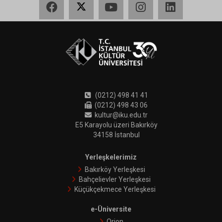
(0212) 498 41 41
(0212) 498 43 06
kultur@iku.edu.tr
E5 Karayolu üzeri Bakırköy
34158 İstanbul
Yerleşkelerimiz
Bakırköy Yerleşkesi
Bahçelievler Yerleşkesi
Küçükçekmece Yerleşkesi
e-Üniversite
Orion