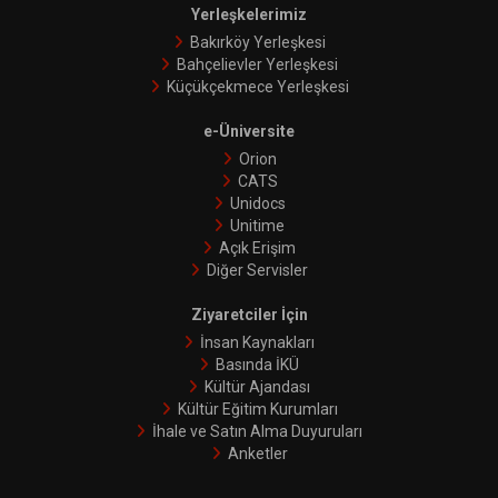
Yerleşkelerimiz
Bakırköy Yerleşkesi
Bahçelievler Yerleşkesi
Küçükçekmece Yerleşkesi
e-Üniversite
Orion
CATS
Unidocs
Unitime
Açık Erişim
Diğer Servisler
Ziyaretciler İçin
İnsan Kaynakları
Basında İKÜ
Kültür Ajandası
Kültür Eğitim Kurumları
İhale ve Satın Alma Duyuruları
Anketler